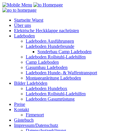
Startseite Wuest
Über uns
Elektrische Heckklappe nachrüsten
Ladeboden
Ladeboden Ausführungen
Ladeboden Hundefreunde
Sonderbau Camp Ladeboden
Ladeboden Rollstuhl-Ladehilfen
Camp Ladeboden
Gasumbau Ladeboden
Ladeboden Hunde- & Waffentransport
Montageanleitung Ladeboden
Bilder Ladeböden
Ladeboden Hundebox
Ladeboden Rollstuhl-Ladehilfen
Ladeboden Gasumrüstung
Preise
Kontakt
Firmenort
Gästebuch
Impressum/Datenschutz
Datenschutzerklärung