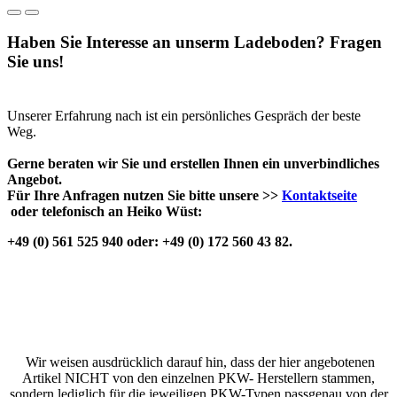
Haben Sie Interesse an unserm Ladeboden? Fragen
Sie uns!
Unserer Erfahrung nach ist ein persönliches Gespräch der beste
Weg.
Gerne beraten wir Sie und erstellen Ihnen ein unverbindliches
Angebot.
Für Ihre Anfragen nutzen Sie bitte unsere >>
Kontaktseite
oder telefonisch an Heiko Wüst:
+49 (0) 561 525 940 oder: +49 (0) 172 560 43 82.
Wir weisen ausdrücklich darauf hin, dass der hier angebotenen
Artikel NICHT von den einzelnen PKW- Herstellern stammen,
sondern lediglich für die jeweiligen PKW-Typen passgenau von der