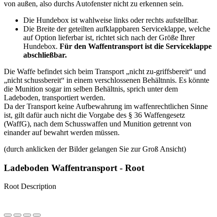
von außen, also durchs Autofenster nicht zu erkennen sein.
Die Hundebox ist wahlweise links oder rechts aufstellbar.
Die Breite der geteilten aufklappbaren Serviceklappe, welche
auf Option lieferbar ist, richtet sich nach der Größe Ihrer
Hundebox.
Für den Waffentransport ist die Serviceklappe
abschließbar.
Die Waffe befindet sich beim Transport „nicht zu-griffsbereit“ und
„nicht schussbereit“ in einem verschlossenen Behältnnis. Es könnte
die Munition sogar im selben Behältnis, sprich unter dem
Ladeboden, transportiert werden.
Da der Transport keine Aufbewahrung im waffenrechtlichen Sinne
ist, gilt dafür auch nicht die Vorgabe des § 36 Waffengesetz
(WaffG), nach dem Schusswaffen und Munition getrennt von
einander auf bewahrt werden müssen.
(durch anklicken der Bilder gelangen Sie zur Groß Ansicht)
Ladeboden Waffentransport - Root
Root Description